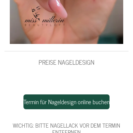
PREISE NAGELDESIGN
Termin für Nageldesign online buchen
WICHTIG: BITTE NAGELLACK VOR DEM TERMIN
ENTFERNEN