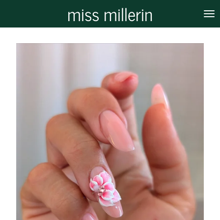
miss millerin
Zum
Hauptinhalt
springen