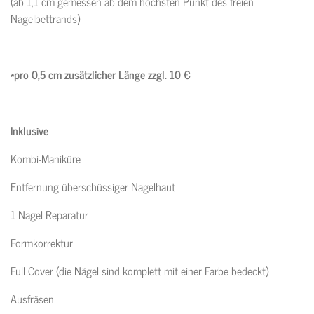
(ab 1,1 cm gemessen ab dem höchsten Punkt des freien
Nagelbettrands)
*pro 0,5 cm zusätzlicher Länge zzgl. 10 €
Inklusive
Kombi-Maniküre
Entfernung überschüssiger Nagelhaut
1 Nagel Reparatur
Formkorrektur
Full Cover (die Nägel sind komplett mit einer Farbe bedeckt)
Ausfräsen