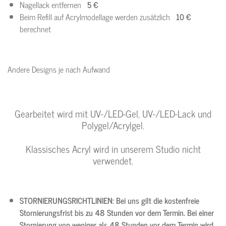
Nagellack entfernen
5 €
Beim Refill auf Acrylmodellage werden zusätzlich
10 €
berechnet
Andere Designs je nach Aufwand
Gearbeitet wird mit UV-/LED-Gel, UV-/LED-Lack und
Polygel/Acrylgel.
Klassisches Acryl wird in unserem Studio nicht
verwendet.
STORNIERUNGSRICHTLINIEN:
Bei uns gilt die kostenfreie
Stornierungsfrist bis zu 48 Stunden vor dem Termin. Bei einer
Stornierung von weniger als 48 Stunden vor dem Termin wird