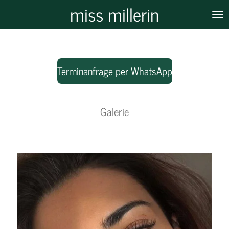
miss millerin
Zum
Hauptinhalt
springen
Terminanfrage per WhatsApp
Galerie