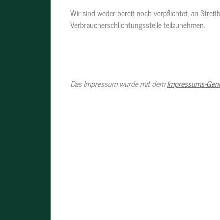
Wir sind weder bereit noch verpflichtet, an Streit
Verbraucherschlichtungsstelle teilzunehmen.
Das Impressum wurde mit dem
Impressums-Gene