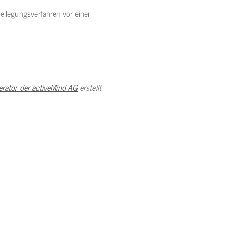
beilegungsverfahren vor einer
rator der activeMind AG
erstellt.