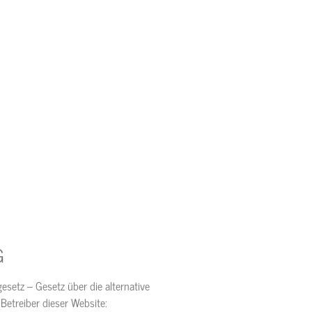
G
setz – Gesetz über die alternative
 Betreiber dieser Website: