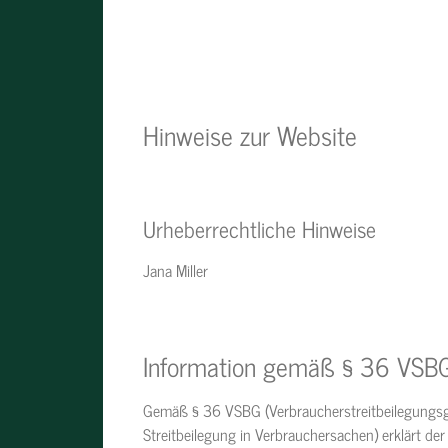
Hinweise zur Website
Urheberrechtliche Hinweise
Jana Miller
Information gemäß § 36 VSB
Gemäß § 36 VSBG (Verbraucherstreitbeilegungsge
Streitbeilegung in Verbrauchersachen) erklärt der