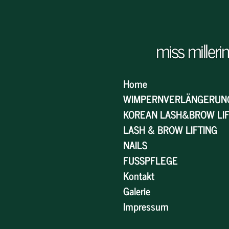
Zum
Hauptinhalt
springen
miss millerin
Home
WIMPERNVERLÄNGERUN
KOREAN LASH&BROW LI
LASH & BROW LIFTING
NAILS
FUSSPFLEGE
Kontakt
Galerie
Impressum