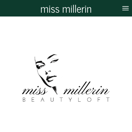
miss millerin
Zum
Hauptinhalt
springen