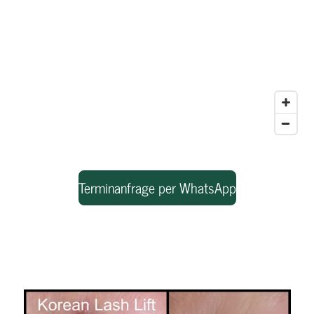
Terminanfrage per WhatsApp