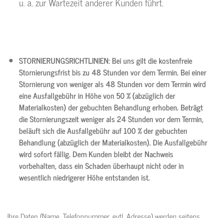
u. a. zur Wartezeit anderer Kunden führt.
STORNIERUNGSRICHTLINIEN:
Bei uns gilt die kostenfreie
Stornierungsfrist bis zu 48 Stunden vor dem Termin. Bei einer
Stornierung von weniger als 48 Stunden vor dem Termin wird
eine Ausfallgebühr in Höhe von 50 % (abzüglich der
Materialkosten) der gebuchten Behandlung erhoben. Beträgt
die Stornierungszeit weniger als 24 Stunden vor dem Termin,
beläuft sich die Ausfallgebühr auf 100 % der gebuchten
Behandlung (abzüglich der Materialkosten). Die Ausfallgebühr
wird sofort fällig. Dem Kunden bleibt der Nachweis
vorbehalten, dass ein Schaden überhaupt nicht oder in
wesentlich niedrigerer Höhe entstanden ist.
Ihre Daten (Name, Telefonnummer, evtl. Adresse) werden seitens